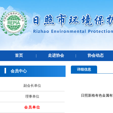
首页
走进协会
协会动态
|
|
详细信息
会员中心
副会长单位
日照新格有色金属有
理事单位
会员单位