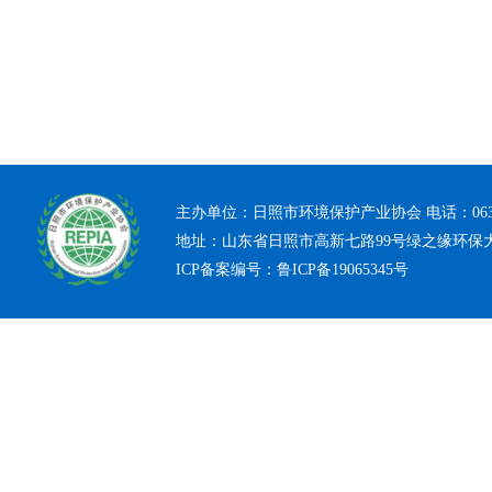
主办单位：日照市环境保护产业协会 电话：0633-7
地址：山东省日照市高新七路99号绿之缘环保
ICP备案编号：
鲁ICP备19065345号