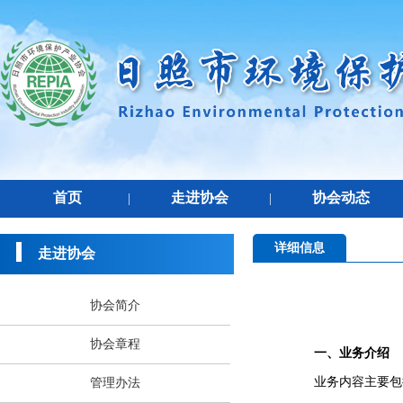
首页
走进协会
协会动态
|
|
详细信息
走进协会
协会简介
协会章程
一、业务介绍
业务内容主要包
管理办法