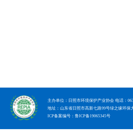
主办单位：日照市环境保护产业协会 电话：0633-7
地址：山东省日照市高新七路99号绿之缘环保
ICP备案编号：
鲁ICP备19065345号