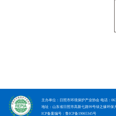
主办单位：日照市环境保护产业协会 电话：0633-7
地址：山东省日照市高新七路99号绿之缘环保
ICP备案编号：
鲁ICP备19065345号