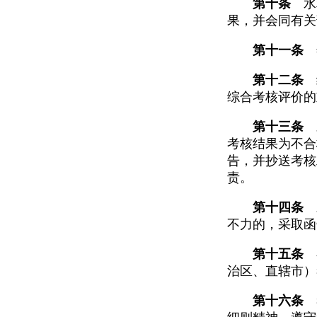
第十条
水利
果，并会同有关
第十一条
年
第十二条
经
综合考核评价的
第十三条
对
考核结果为不合
告，并抄送考核
责。
第十四条
对
不力的，采取函
第十五条
在
治区、直辖市）
第十六条
考