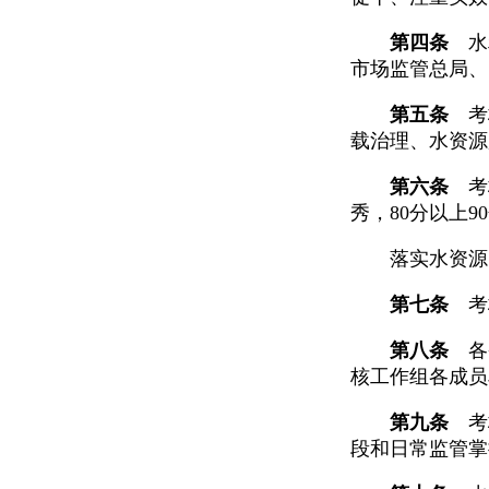
第四条
水利
市场监管总局、
第五条
考核
载治理、水资源
第六条
考核
秀，80分以上
落实水资源刚
第七条
考核
第八条
各省
核工作组各成员
第九条
考核
段和日常监管掌