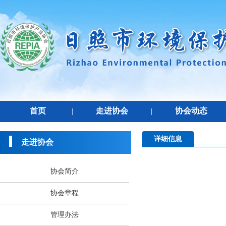
首页
走进协会
协会动态
|
|
详细信息
走进协会
协会简介
协会章程
管理办法