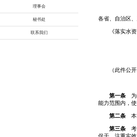
理事会
各省、自治区、
秘书处
《落实水资源
联系我们
（此件公开
第一条
为推
能力范围内，使
第二条
本办
第三条
考核
促干、注重实效