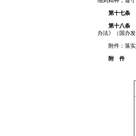
细则精神，遵守
第十七条
本
第十八条
本
办法》（国办发〔
附件：落实水
附 件