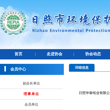
首页
走进协会
协会动态
|
|
详细信息
会员中心
副会长单位
日照华泰纸业有限公
理事单位
会员单位