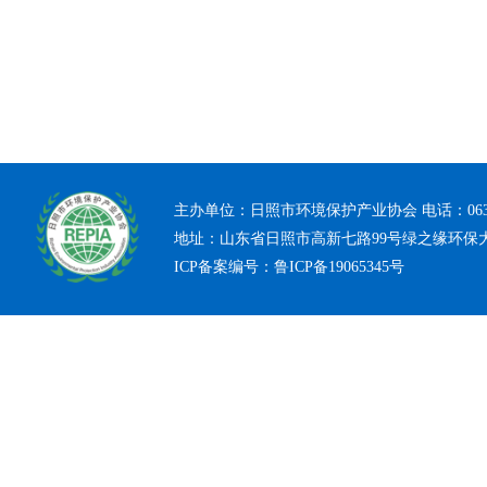
主办单位：日照市环境保护产业协会 电话：0633-7
地址：山东省日照市高新七路99号绿之缘环保
ICP备案编号：
鲁ICP备19065345号