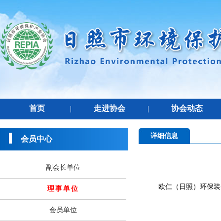
首页
走进协会
协会动态
|
|
详细信息
会员中心
副会长单位
欧仁（日照）环保装
理事单位
会员单位