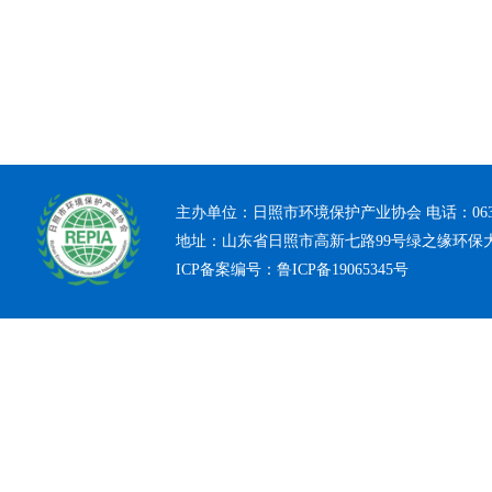
主办单位：日照市环境保护产业协会 电话：0633-7
地址：山东省日照市高新七路99号绿之缘环保
ICP备案编号：
鲁ICP备19065345号