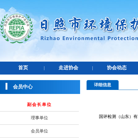
首页
走进协会
协会动态
|
|
详细信息
会员中心
副会长单位
国评检测（山东）有
理事单位
会员单位