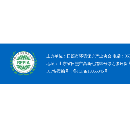
主办单位：日照市环境保护产业协会 电话：0633-7
地址：山东省日照市高新七路99号绿之缘环保
ICP备案编号：
鲁ICP备19065345号