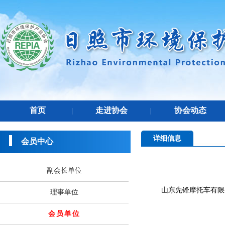
首页
走进协会
协会动态
|
|
详细信息
会员中心
副会长单位
山东先锋摩托车有限
理事单位
会员单位