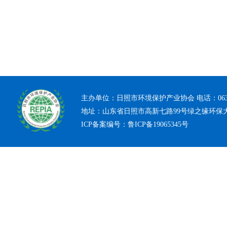
主办单位：日照市环境保护产业协会 电话：0633-7
地址：山东省日照市高新七路99号绿之缘环保
ICP备案编号：
鲁ICP备19065345号