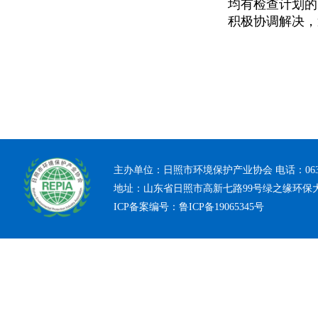
均有检查计划的
积极协调解决，
主办单位：日照市环境保护产业协会 电话：0633-7
地址：山东省日照市高新七路99号绿之缘环保
ICP备案编号：
鲁ICP备19065345号