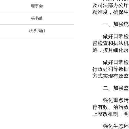
及司法部办公厅
理事会
精准度，确保生
秘书处
一、加强统筹
联系我们
做好日常检查
督检查和执法机
筹，按月细化落
做好日常检查
行政处罚等数据
方式实现有效监
二、加强监控
强化重点污染
停有数、治污效
上整改机制；明
强化生态环境