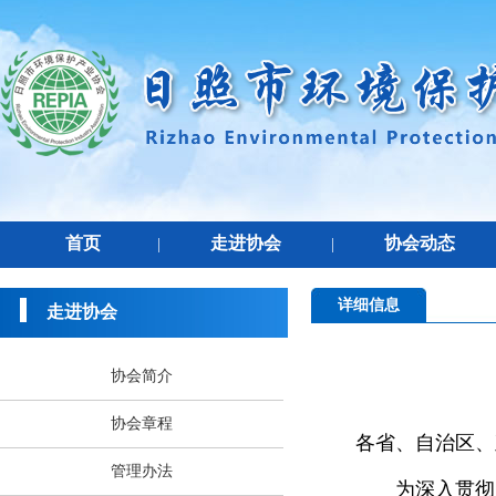
首页
走进协会
协会动态
|
|
详细信息
走进协会
协会简介
协会章程
各省、自治区、
管理办法
为深入贯彻党中