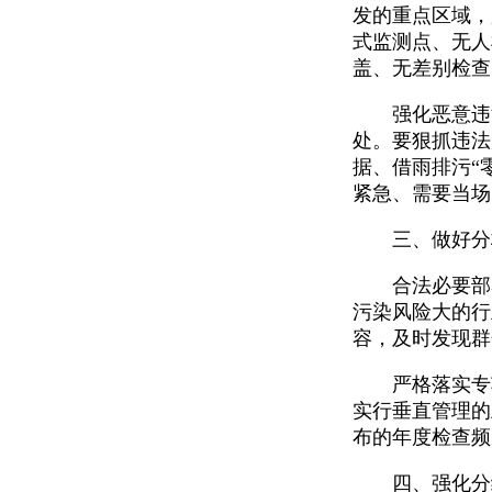
发的重点区域，
式监测点、无人
盖、无差别检查
强化恶意违法
处。要狠抓违法
据、借雨排污“
紧急、需要当场
三、做好分析
合法必要部署
污染风险大的行
容，及时发现群
严格落实专项
实行垂直管理的
布的年度检查频
四、强化分级