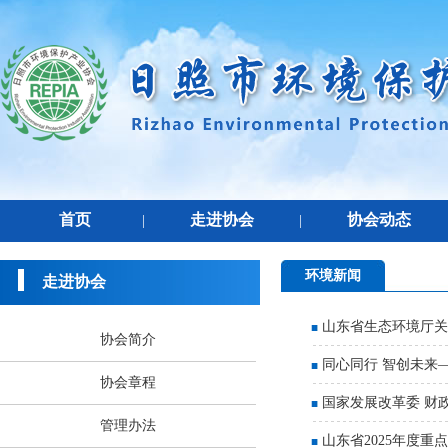
首页
走进协会
协会动态
|
|
环境新闻
走进协会
山东省生态环境厅关
协会简介
同心同行 智创未来
协会章程
国家发展改革委 财
管理办法
山东省2025年度重