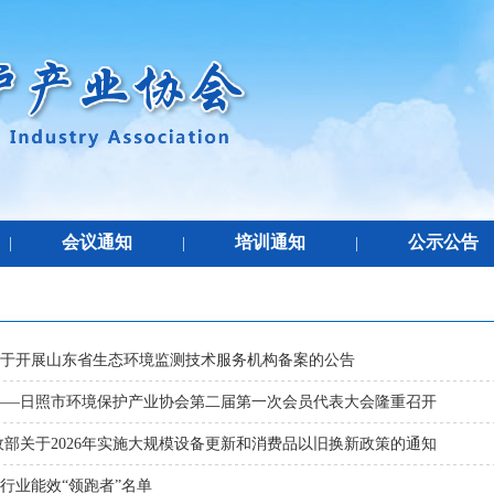
会议通知
培训通知
公示公告
|
|
|
于开展山东省生态环境监测技术服务机构备案的公告
——日照市环境保护产业协会第二届第一次会员代表大会隆重召开
政部关于2026年实施大规模设备更新和消费品以旧换新政策的通知
点行业能效“领跑者”名单