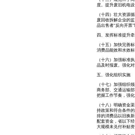
度。提升废旧机电设
（十四）壮大资源循
废回收拆解企业的监
品出售者
“反向开票
四、发挥标准提升牵
（十五）加快完善标
消费品能效和水效标
（十六）加强标准执
品及时报废。强化对
五、强化组织实施
（十七）加强组织领
商务部、交通运输部
把握工作节奏，强化
（十八）明确资金渠
持政策和符合条件的
排的消费品以旧换新
配套资金，省以下经
大规模未兑付补贴资