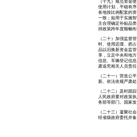
（十九）规范资金使
使用计划，平稳有序
各地按比例配套的资
一致；如用于实施智
主合理确定补贴品类
持政策跨年度顺畅衔
（二十）加强监督管
时、使用迟缓、挤占
品以旧换新资金监管
享，立足中央和地方
信息、车辆登记信息
肃追究相关人员责任
（二十一）营造公平
新。依法依规严肃处
（二十二）及时跟踪
人民政府要对政策执
务部等部门。国家发
（二十三）凝聚社会
经省级政府委托并备