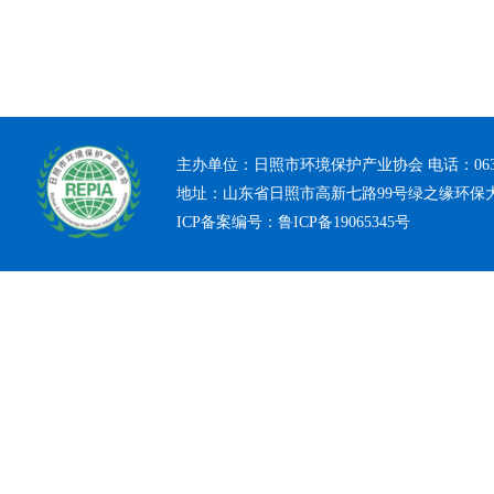
主办单位：日照市环境保护产业协会 电话：0633-7
地址：山东省日照市高新七路99号绿之缘环保
ICP备案编号：
鲁ICP备19065345号