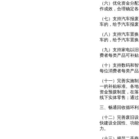
（六）优化资金分配
作成效，合理确定各
（七）支持汽车报废
车的，给予汽车报废
（八）支持汽车置换
车的，给予汽车置换
（九）支持家电以旧
费者每类产品可补贴
（十）支持数码和智
每位消费者每类产品
（十一）完善实施制
一的补贴标准。
各地
资金预拨制度，在落
线下实体零售；通过
三、畅通回收循环利
（十二）完善废旧设
快建设全国性、功能
力。
（十三）规范二手商