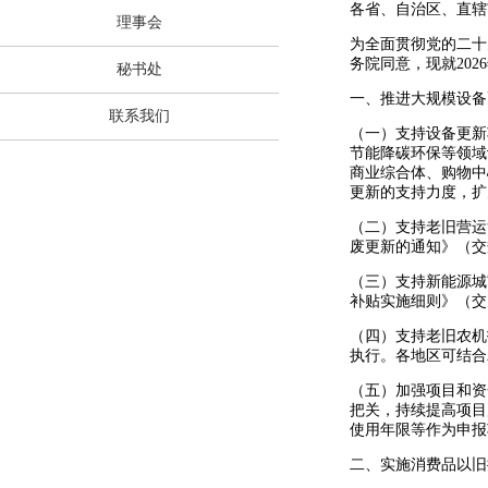
各省、自治区、直辖
理事会
为全面贯彻党的二十
务院同意，现就
2026
秘书处
一、推进大规模设备
联系我们
（一）支持设备更新
节能降碳环保等领域
商业综合体、购物中
更新的支持力度，扩
（二）支持老旧营运
废更新的通知》（交
（三）支持新能源城
补贴实施细则》（交
（四）支持老旧农机
执行。各地区可结
合
（五）加强项目和资
把关，持续提高项目
使用年限等作为申报
二、实施消费品以旧