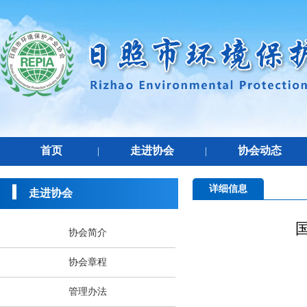
首页
走进协会
协会动态
|
|
详细信息
走进协会
协会简介
协会章程
管理办法